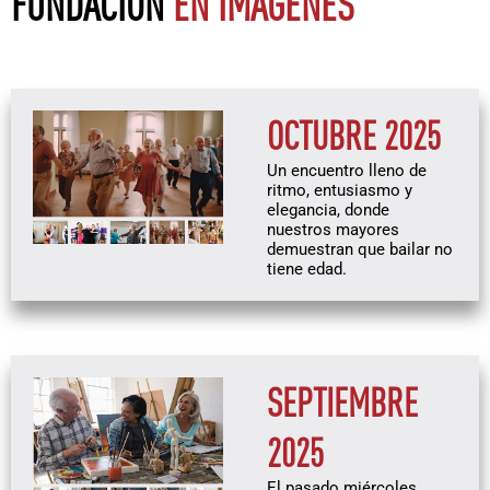
FUNDACIÓN
EN IMAGENES
OCTUBRE 2025
Un encuentro lleno de
ritmo, entusiasmo y
elegancia, donde
nuestros mayores
demuestran que bailar no
tiene edad.
SEPTIEMBRE
2025
El pasado miércoles