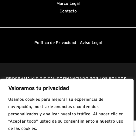
Marco Legal
Contacto
Política de Privacidad
|
Aviso Legal
PROGRAMA KIT DIGITAL COFINANCIADO POR LOS FONDOS
NEXT GENERATION (EU) DEL MECANISMO DE
Valoramos tu privacidad
RECUPERACIÓN Y RESILIENCIA
Usamos cookies para mejorar su experiencia de
navegación, mostrarle anuncios o contenidos
personalizados y analizar nuestro tráfico. Al hacer clic en
“Aceptar todo” usted da su consentimiento a nuestro uso
de las cookies.